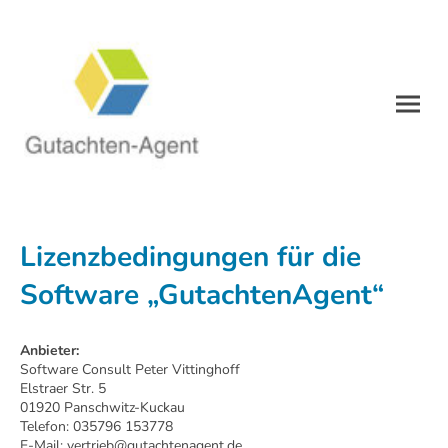
Lizenzbedingungen für die
Software „GutachtenAgent“
Anbieter:
Software Consult Peter Vittinghoff
Elstraer Str. 5
01920 Panschwitz-Kuckau
Telefon: 035796 153778
E-Mail: vertrieb@gutachtenagent.de