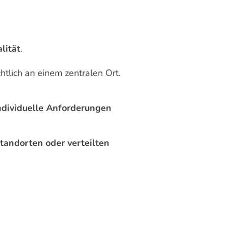
lität
.
tlich an einem zentralen Ort.
ndividuelle Anforderungen
andorten oder verteilten