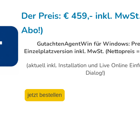
Der Preis: € 459,- inkl. MwSt
Abo!)
GutachtenAgentWin für Windows: Prei
Einzelplatzversion inkl. MwSt. (Nettopreis 
(aktuell inkl. Installation und Live Online Ei
Dialog!)
jetzt bestellen
Impressum
Datenschutz