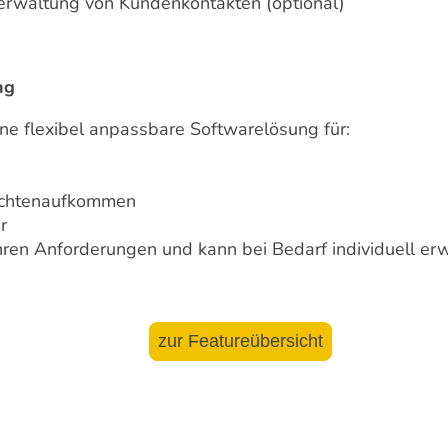
erwaltung von Kundenkontakten (optional)
ng
ne flexibel anpassbare Softwarelösung für:
achtenaufkommen
r
hren Anforderungen und kann bei Bedarf individuell erw
zur Featureübersicht