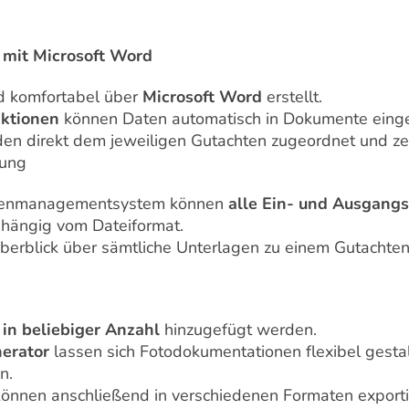
r mit Microsoft Word
rd komfortabel über
Microsoft Word
erstellt.
nktionen
können Daten automatisch in Dokumente eing
en direkt dem jeweiligen Gutachten zugeordnet und zen
tung
ntenmanagementsystem können
alle Ein- und Ausgangs
hängig vom Dateiformat.
Überblick über sämtliche Unterlagen zu einem Gutachten
n
in beliebiger Anzahl
hinzugefügt werden.
erator
lassen sich Fotodokumentationen flexibel gesta
n.
können anschließend in verschiedenen Formaten exporti