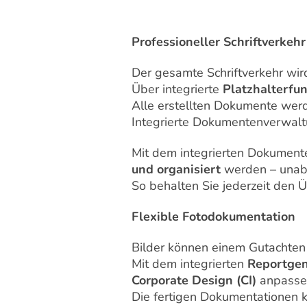
Professioneller Schriftverkeh
Der gesamte Schriftverkehr wi
Über integrierte
Platzhalterfu
Alle erstellten Dokumente werd
Integrierte Dokumentenverwal
Mit dem integrierten Dokume
und organisiert
werden – unab
So behalten Sie jederzeit den 
Flexible Fotodokumentation
Bilder können einem Gutachte
Mit dem integrierten
Reportgen
Corporate Design (CI)
anpasse
Die fertigen Dokumentationen 