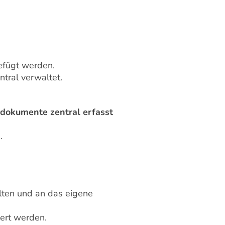
efügt werden.
tral verwaltet.
dokumente zentral erfasst
.
lten und an das eigene
ert werden.