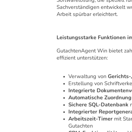
Softwarelösung, die speziell f
Sachverständigen entwickelt wu
Arbeit spürbar erleichtert.
Leistungsstarke Funktionen i
GutachtenAgent Win bietet zah
effizient unterstützen:
Verwaltung von
Gerichts-
Erstellung von Schriftverk
Integrierte Dokumenten
Automatische Zuordnung 
Sichere SQL-Datenbank
m
Integrierter Reportgener
Arbeitszeit-Timer
mit Sta
Gutachten