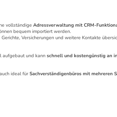
ne vollständige
Adressverwaltung mit CRM-Funktiona
nnen bequem importiert werden.
 Gerichte, Versicherungen und weitere Kontakte übersich
el aufgebaut und kann
schnell und kostengünstig an i
auch ideal für
Sachverständigenbüros mit mehreren St