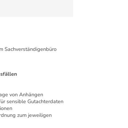
em Sachverständigenbüro
sfällen
blage von Anhängen
ür sensible Gutachterdaten
tionen
ordnung zum jeweiligen