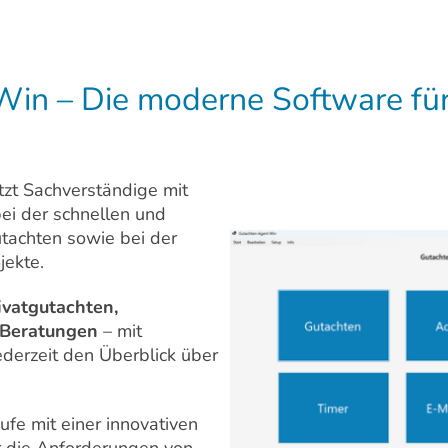
in – Die moderne Software für
tzt Sachverständige mit
ei der schnellen und
utachten sowie bei der
jekte.
ivatgutachten,
 Beratungen
– mit
derzeit den Überblick über
ufe mit einer innovativen