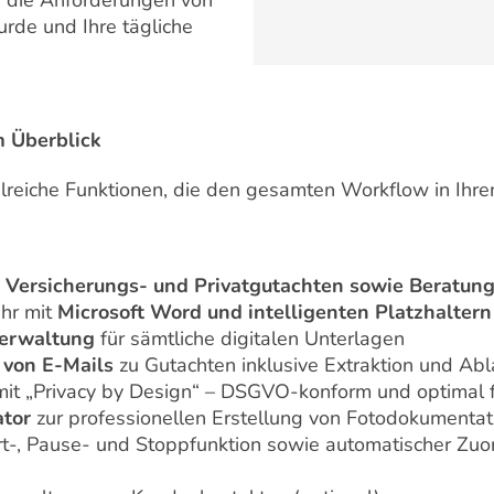
ür die Anforderungen von
rde und Ihre tägliche
m Überblick
lreiche Funktionen, die den gesamten Workflow in Ihr
, Versicherungs- und Privatgutachten sowie Beratung
ehr mit
Microsoft Word und intelligenten Platzhaltern
verwaltung
für sämtliche digitalen Unterlagen
von E-Mails
zu Gutachten inklusive Extraktion und A
it „Privacy by Design“ – DSGVO-konform und optimal f
ator
zur professionellen Erstellung von Fotodokumenta
rt-, Pause- und Stoppfunktion sowie automatischer Zu