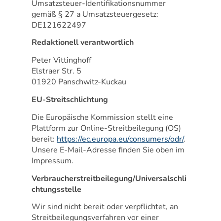
Umsatzsteuer-Identifikationsnummer
gemäß § 27 a Umsatzsteuergesetz:
DE121622497
Redaktionell verantwortlich
Peter Vittinghoff
Elstraer Str. 5
01920 Panschwitz-Kuckau
EU-Streitschlichtung
Die Europäische Kommission stellt eine
Plattform zur Online-Streitbeilegung (OS)
bereit:
https://ec.europa.eu/consumers/odr/
.
Unsere E-Mail-Adresse finden Sie oben im
Impressum.
Verbraucher­streit­beilegung/Universal­schli
chtungs­stelle
Wir sind nicht bereit oder verpflichtet, an
Streitbeilegungsverfahren vor einer